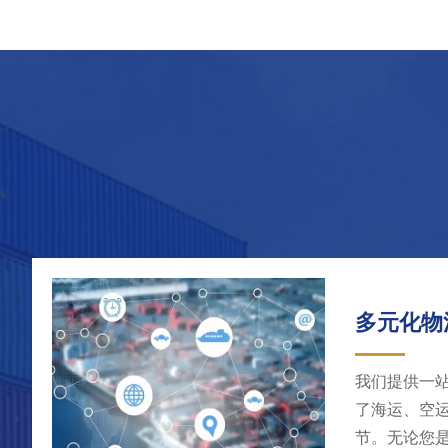
案，打造便捷的跨境物流通道。
家
查看详情
查看
多元化物
我们提供一
了海运、空
节。无论您