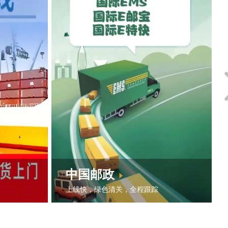
中国邮政
上线快，绿色清关，全程跟踪
中国邮政在全球拥有174个口岸，覆
亚，以色
盖了99%以上的乡镇，包括偏远地