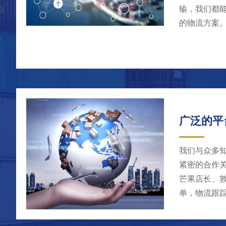
输，我们都
的物流方案
广泛的平
我们与众多
紧密的合作关
芒果店长、敦
单，物流跟