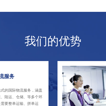
列，中东，安全，快速，高
我们的优势
详情
查看详情
流服务
站式的国际物流服务，涵盖
运、陆运、仓储、等多个环
是需要整单运输、拼单运