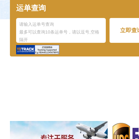
运单查询
立即查