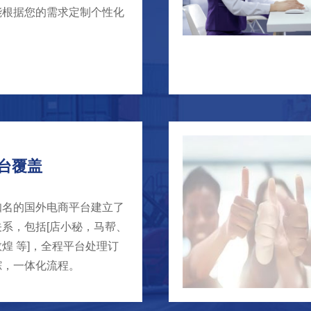
能根据您的需求定制个性化
。
台覆盖
知名的国外电商平台建立了
系，包括[店小秘，马帮、
煌 等]，全程平台处理订
踪，一体化流程。