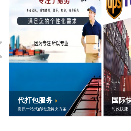
代打包服务
国际
提供一站式的物流解决方案
时效快捷
根据您的货物特点、运输要求和预
DHL，F
算，为您量身定制最适合您的物流方
一线代理