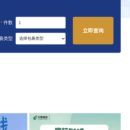
件数
*
立即查询
裹类型